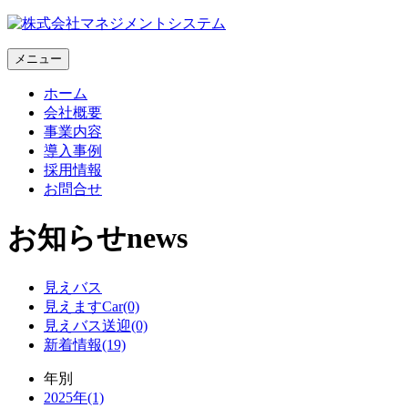
メニュー
ホーム
会社概要
事業内容
導入事例
採用情報
お問合せ
お知らせ
news
見えバス
見えますCar(0)
見えバス送迎(0)
新着情報(19)
年別
2025年(1)