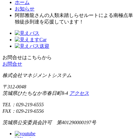
ホーム
お知らせ
阿部雅龍さんの人類未踏しらせルートによる南極点単
独徒歩到達を応援しています！
お問合せはこちらから
お問合せ
株式会社マネジメントシステム
〒312-0048
茨城県
ひたちなか市
春日町8-4
アクセス
TEL：
029-219-6555
FAX：
029-219-6556
茨城県公安委員会許可 第401290000197号