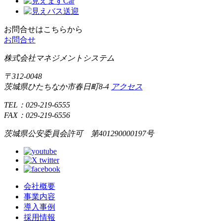
お問合せはこちらから
お問合せ
株式会社マネジメントシステム
〒312-0048
茨城県
ひたちなか市
春日町8-4
アクセス
TEL：
029-219-6555
FAX：
029-219-6556
茨城県公安委員会許可 第401290000197号
会社概要
事業内容
導入事例
採用情報