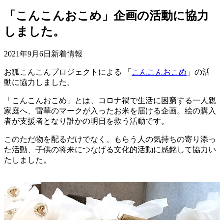
「こんこんおこめ」企画の活動に協力
しました。
2021年9月6日
新着情報
お狐こんこんプロジェクトによる 「
こんこんおこめ
」の活
動に協力しました。
「こんこんおこめ」とは、コロナ禍で生活に困窮する一人親
家庭へ、雷華のマークが入ったお米を届ける企画。絵の購入
者が支援者となり誰かの明日を救う活動です。
このただ物を配るだけでなく、もらう人の気持ちの寄り添っ
た活動、
子供の将来につなげる文化的活動に感銘して協力い
たしました。