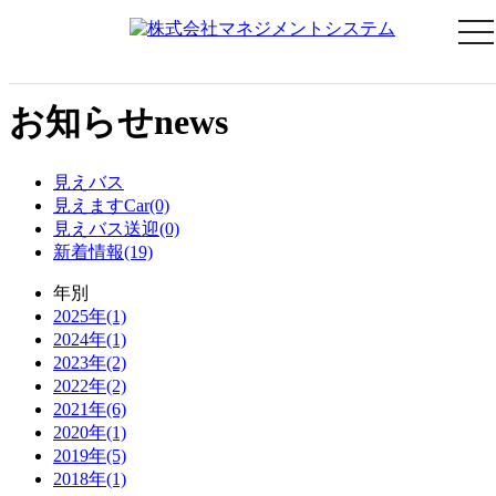
メ
ニ
ュ
ー
お知らせ
news
見えバス
見えますCar(0)
見えバス送迎(0)
新着情報(19)
年別
2025年(1)
2024年(1)
2023年(2)
2022年(2)
2021年(6)
2020年(1)
2019年(5)
2018年(1)