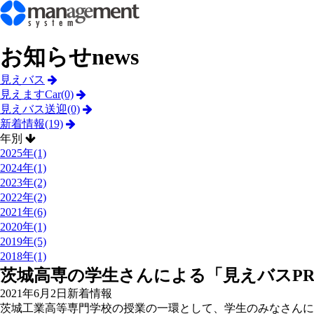
お知らせ
news
見えバス
見えますCar(0)
見えバス送迎(0)
新着情報(19)
年別
2025年(1)
2024年(1)
2023年(2)
2022年(2)
2021年(6)
2020年(1)
2019年(5)
2018年(1)
茨城高専の学生さんによる「見えバスP
2021年6月2日
新着情報
茨城工業高等専門学校の授業の一環として、学生のみなさんに