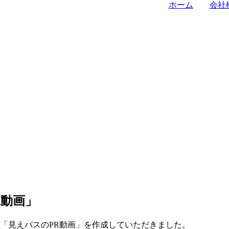
ホーム
会社
R動画」
「見えバスのPR動画」を作成していただきました。