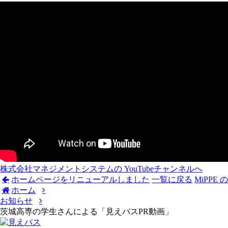
株式会社マネジメントシステムの
YouTubeチャンネルへ
ホームページをリニューアルしました
一覧に戻る
MiPP
ホーム
お知らせ
茨城高専の学生さんによる「見えバスPR動画」