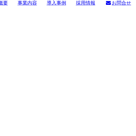
概要
事業内容
導入事例
採用情報
お問合せ